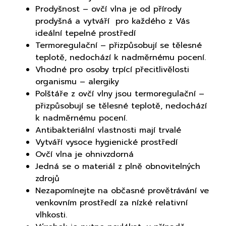
Prodyšnost – ovčí vlna je od přírody
prodyšná a vytváří pro každého z Vás
ideální tepelné prostředí
Termoregulační – přizpůsobují se tělesné
teplotě, nedochází k nadměrnému pocení.
Vhodné pro osoby trpící přecitlivělosti
organismu – alergiky
Polštáře z ovčí vlny jsou termoregulační –
přizpůsobují se tělesné teplotě, nedochází
k nadměrnému pocení.
Antibakteriální vlastnosti mají trvalé
Vytváří vysoce hygienické prostředí
Ovčí vlna je ohnivzdorná
Jedná se o materiál z plně obnovitelných
zdrojů
Nezapomínejte na občasné provětrávání ve
venkovním prostředí za nízké relativní
vlhkosti.