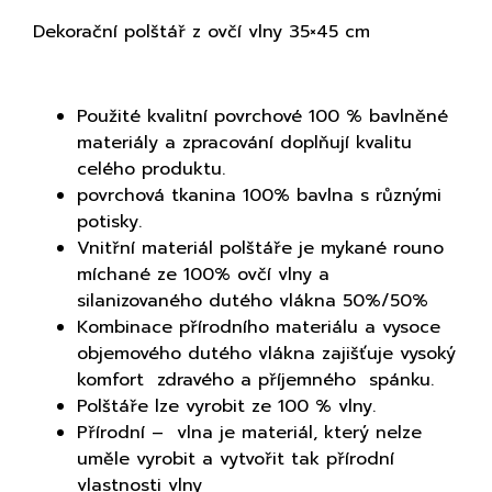
Dekorační polštář z ovčí vlny 35×45 cm
Použité kvalitní povrchové 100 % bavlněné
materiály a zpracování doplňují kvalitu
celého produktu.
povrchová tkanina 100% bavlna s různými
potisky.
Vnitřní materiál polštáře je mykané rouno
míchané ze 100% ovčí vlny a
silanizovaného dutého vlákna 50%/50%
Kombinace přírodního materiálu a vysoce
objemového dutého vlákna zajišťuje vysoký
komfort zdravého a příjemného spánku.
Polštáře lze vyrobit ze 100 % vlny.
Přírodní – vlna je materiál, který nelze
uměle vyrobit a vytvořit tak přírodní
vlastnosti vlny