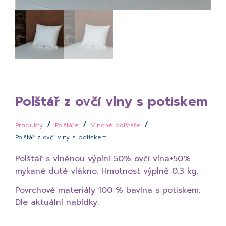
Polštář z ovčí vlny s potiskem
/
/
/
Produkty
Polštáře
Vlněné polštáře
Polštář z ovčí vlny s potiskem
Polštář s vlněnou výplní 50% ovčí vlna+50%
mykané duté vlákno. Hmotnost výplně 0.3 kg.
Povrchové materiály 100 % bavlna s potiskem.
Dle aktuální nabídky.