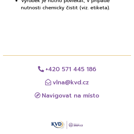
Výrobek je nutno povlékat, v případě
nutnosti chemicky čistit (viz. etiketa).
+420 571 445 186
vlna@kvd.cz
Navigovat na místo